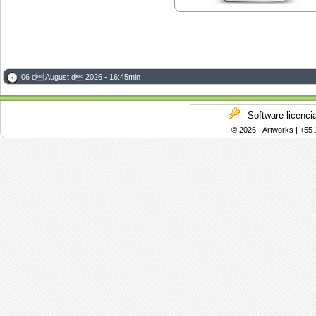
06 d August d 2026 - 16:45min
Software licenci
© 2026 - Artworks | +55 